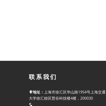
联系我们
地址：
上海市徐汇区华山路1954号上海交通
大学徐汇校区慧谷科技楼4楼，200030