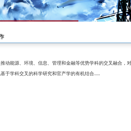
作
极推动能源、环境、信息、管理和金融等优势学科的交叉融合，
基于学科交叉的科学研究和官产学的有机结合.....