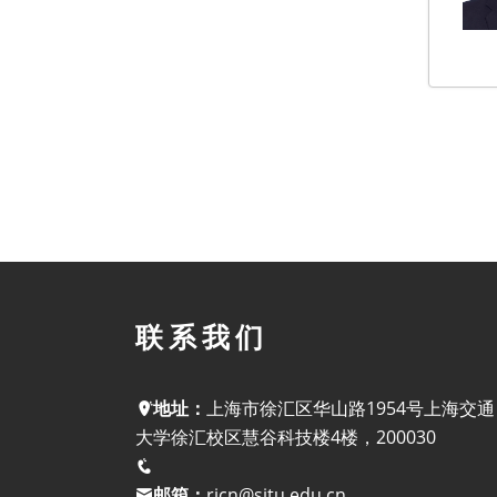
联系我们
地址：
上海市徐汇区华山路1954号上海交通
大学徐汇校区慧谷科技楼4楼，200030
邮箱：
ricn@sjtu.edu.cn