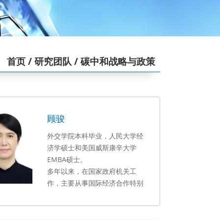
首页
/ 研究团队
/ 碳中和战略与政策
顾骏
外交学院本科毕业，人民大学经
济学硕士和美国威斯康辛大学
EMBA硕士。
多年以来，在国家政府机关工
作，主要从事国际经济合作特别
是“一带一路国际能源合作”，积
累了丰富的实践经验。参与了大
量双边和多边合作机制交流与谈