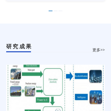
长缪京等出席仪式，并共同启动“上海碳中和技术创新
联盟”和“上海长兴碳中和创新产业园”。
1
2
3
研究成果
更多>>