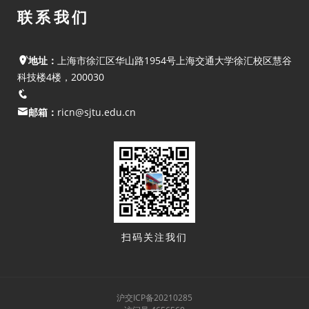
联系我们
地址：
上海市徐汇区华山路1954号上海交通大学徐汇校区慧谷
科技楼4楼，200030
邮箱：
ricn@sjtu.edu.cn
扫码关注我们
沪交ICP备20210285