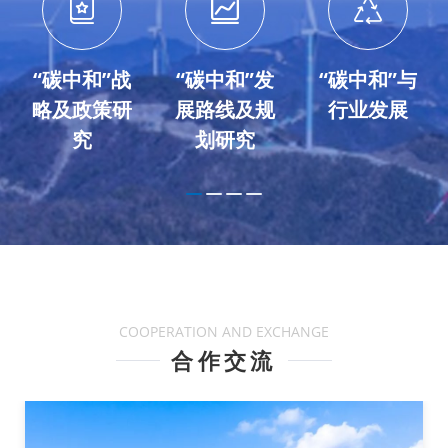
“碳中和”战
“碳中和”发
“碳中和”与
略及政策研
展路线及规
行业发展
究
划研究
1
2
3
4
COOPERATION AND EXCHANGE
合作交流