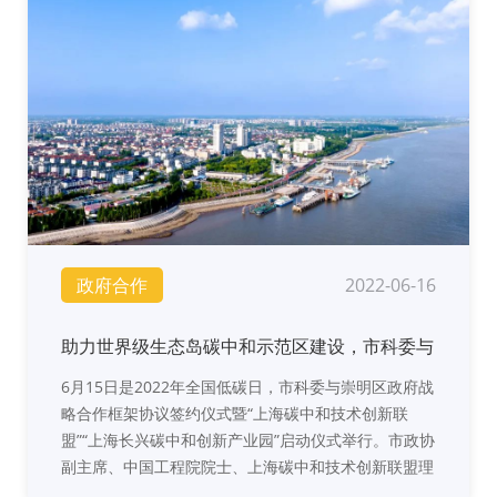
政府合作
2022-06-16
助力世界级生态岛碳中和示范区建设，市科委与
崇明区战略合作框架协议签约仪式举行
6月15日是2022年全国低碳日，市科委与崇明区政府战
略合作框架协议签约仪式暨“上海碳中和技术创新联
盟”“上海长兴碳中和创新产业园”启动仪式举行。市政协
副主席、中国工程院院士、上海碳中和技术创新联盟理
事长黄震，市科技工作党委书记徐枫，区委副书记、区