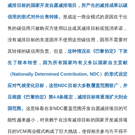
减排目标的国家开发自愿减排项目，所产生的减排成果以碳
信用的形式对外出售转移。
形成这一商业模式的原因在于出
售的碳信用只被购买方使用以达成其减排目标或抵消承诺，
没有减排目标的东道国并不使用这些碳信用，因而不需要对
其转移的碳信用负责。但是，
这种情况在《巴黎协定》下发
生了根本转变，因为所有国家均有义务以国家自主贡献
（Nationally Determined Contribution, NDC）的形式设定
应对气候变化目标，这些NDC目标大多数覆盖范围较广，并
且根据《巴黎协定》第4.4条规定，减排目标将逐渐扩大到全
国范围。
这意味着在非NDC覆盖范围开发自愿减排项目的可
能性越来越小，对依赖于在没有减排目标的国家开发减排项
目的VCM商业模式构成了巨大挑战，使得相关参与方不得不