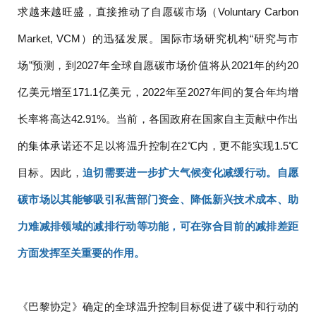
求越来越旺盛，直接推动了自愿碳市场（Voluntary Carbon
Market, VCM）的迅猛发展。国际市场研究机构“研究与市
场”预测，到2027年全球自愿碳市场价值将从2021年的约20
亿美元增至171.1亿美元，2022年至2027年间的复合年均增
长率将高达42.91%。当前，各国政府在国家自主贡献中作出
的集体承诺还不足以将温升控制在2℃内，更不能实现1.5℃
目标。因此，
迫切需要进一步扩大气候变化减缓行动。自愿
碳市场以其能够吸引私营部门资金、降低新兴技术成本、助
力难减排领域的减排行动等功能，可在弥合目前的减排差距
方面发挥至关重要的作用。
《巴黎协定》确定的全球温升控制目标促进了碳中和行动的