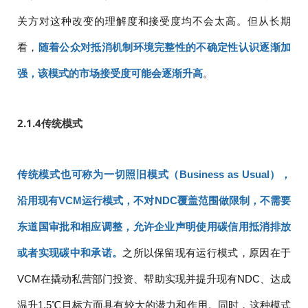
关方对这种改变的理解度和接受度均不会太高。但从长期
看，
随着公众对抵消机制环境完整性的不确定性认识逐渐加
强，该模式的市场接受度可能会逐渐升高
。
2.1.4
传统模式
传统模式也可称为一切照旧模式（Business as Usual），
沿用现有VCM运行模式，不对NDC覆盖范围做限制，不需要
东道国审批和相应调整，允许企业声明使用碳信用抵消排放
或者实现碳中和承诺。
之所以保留现有运行模式，原因在于
VCM在撬动私营部门投资、帮助实现并提升现有NDC、达成
温升1.5℃目标方面具有较大的潜力和作用。同时，这种模式