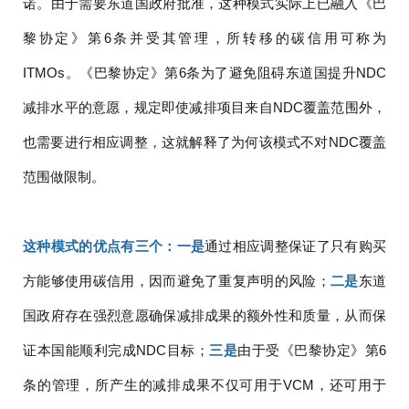
诺。由于需要东道国政府批准，这种模式实际上已融入《巴
黎协定》第6条并受其管理，所转移的碳信用可称为
ITMOs。《巴黎协定》第6条为了避免阻碍东道国提升NDC
减排水平的意愿，规定即使减排项目来自NDC覆盖范围外，
也需要进行相应调整，这就解释了为何该模式不对NDC覆盖
范围做限制。
这种模式的优点有三个：一是
通过相应调整保证了只有购买
方能够使用碳信用，因而避免了重复声明的风险；
二是
东道
国政府存在强烈意愿确保减排成果的额外性和质量，从而保
证本国能顺利完成NDC目标；
三是
由于受《巴黎协定》第6
条的管理，所产生的减排成果不仅可用于VCM，还可用于