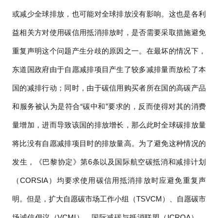
或减少全球排放，也可能对全球排放没有影响。这也是各利
益相关方对使用碳信用抵消排放时，是否需要采取措施避免
重复声明这个问题产生分歧的原因之一。在最坏的情况下，
东道国政府由于自愿减排项目产生了较多减排量而放松了本
国的减排行动；同时，由于碳信用购买者所在国的高碳产品
和服务被认为是符合“碳中和”要求的，反而使得对其的消费
量增加，进而导致该国的排放增长，那么此时全球碳排放量
将比没有自愿减排项目时的排放量高。为了避免这种情况的
发生，《巴黎协定》第6条以及国际航空碳抵消和减排计划
（CORSIA）均要求使用碳信用抵消排放时应避免重复声
明。但是，扩大自愿碳市场工作小组（TSVCM）、自愿碳市
场诚信倡议（VCMI）、国际减碳与抵消联盟（ICROA）、