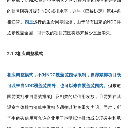
的意愿，对NDC覆盖范围的人为区分将为东道国提供更明确
的信号阻碍其提升NDC减排水平，这与《巴黎协定》第4.4条
相违背。
四是
运行的生命周期很短，由于所有国家的NDC将
逐步覆盖全国，可开发的项目范围将越来越少直至消失。
2.1.2
相应调整模式
相应调整模式，不对NDC覆盖范围做限制，自愿减排项目既
可以来自NDC覆盖范围外，也可以来自覆盖范围内。
但东道
国需要批准自愿减排项目及相关的碳信用发放，且需要在其
温室气体排放清单中做相应调整以避免重复声明。同时，所
产生的碳信用可允许企业用于声明抵消排放或实现碳中和承