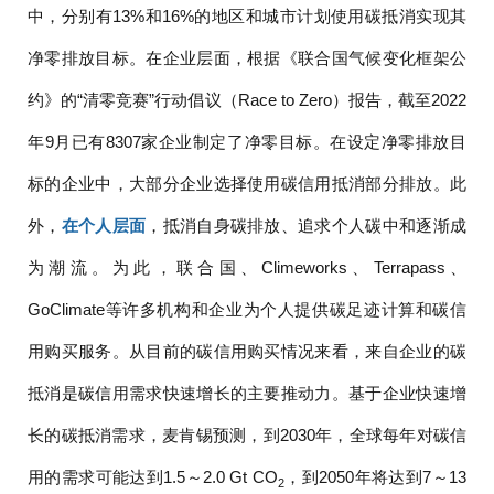
中，分别有13%和16%的地区和城市计划使用碳抵消实现其
净零排放目标。在企业层面，根据《联合国气候变化框架公
约》的“清零竞赛”行动倡议（Race to Zero）报告，截至2022
年9月已有8307家企业制定了净零目标。在设定净零排放目
标的企业中，大部分企业选择使用碳信用抵消部分排放。此
外，
在个人层面
，抵消自身碳排放、追求个人碳中和逐渐成
为潮流。为此，联合国、Climeworks、Terrapass、
GoClimate等许多机构和企业为个人提供碳足迹计算和碳信
用购买服务。从目前的碳信用购买情况来看，来自企业的碳
抵消是碳信用需求快速增长的主要推动力。基于企业快速增
长的碳抵消需求，麦肯锡预测，到2030年，全球每年对碳信
用的需求可能达到1.5～2.0 Gt CO
，到2050年将达到7～13
2