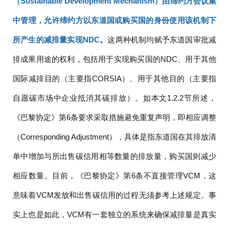
（Sustainable Development Mechanism）由缔约方会议集
中管理，允许缔约方以东道国或购买国的身份使用该机制下
所产生的减排量实现NDC。
这两种机制均赋予东道国审批减
排成果用途的权利，包括用于实现购买国的NDC、用于其他
国际减排目的（主要指CORSIA）、用于其他目的（主要指
自愿碳市场中企业抵消其碳排放）。如本文1.2.2节所述，
《巴黎协定》第6条要求采取措施避免重复声明，即相应调整
（Corresponding Adjustment），具体是指东道国在其排放清
单中增加与所出售碳信用相等数量的排放量，购买国则减少
相应数量。目前，《巴黎协定》第6条不直接管理VCM，这
意味着VCM发放和出售碳信用的过程无须参考上述规定。事
实上也是如此，VCM有一套独立的系统来确保减排量是真实