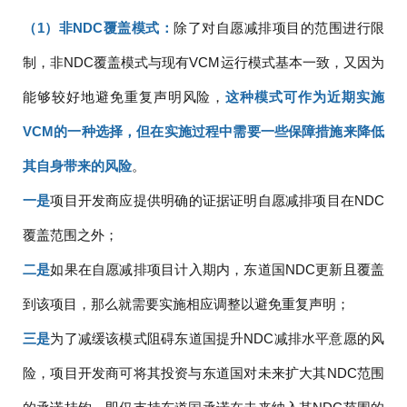
（1）非NDC覆盖模式：
除了对自愿减排项目的范围进行限
制，非NDC覆盖模式与现有VCM运行模式基本一致，又因为
能够较好地避免重复声明风险，
这种模式可作为近期实施
VCM的一种选择，但在实施过程中需要一些保障措施来降低
其自身带来的风险
。
一是
项目开发商应提供明确的证据证明自愿减排项目在NDC
覆盖范围之外；
二是
如果在自愿减排项目计入期内，东道国NDC更新且覆盖
到该项目，那么就需要实施相应调整以避免重复声明；
三是
为了减缓该模式阻碍东道国提升NDC减排水平意愿的风
险，项目开发商可将其投资与东道国对未来扩大其NDC范围