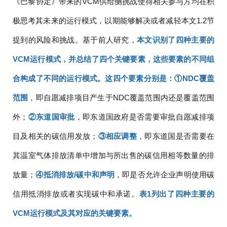
《巴黎协定》带来的VCM供给侧挑战使得相关参与方均在积
极思考其未来的运行模式，以期能够解决或者减轻本文1.2节
提到的风险和挑战。基于前人研究，
本文识别了四种主要的
VCM运行模式，并总结了四个关键要素，这些要素的不同组
合构成了不同的运行模式。这四个要素分别是：①NDC覆盖
范围
，即自愿减排项目产生于NDC覆盖范围内还是覆盖范围
外；
②东道国审批
，即东道国政府是否需要审批自愿减排项
目及相关的碳信用发放；
③相应调整
，即东道国是否需要在
其温室气体排放清单中增加与所出售的碳信用相等数量的排
放量；
④抵消排放/碳中和声明
，即是否允许企业声明使用碳
信用抵消排放或者实现碳中和承诺。
表1列出了四种主要的
VCM运行模式及其对应的关键要素。