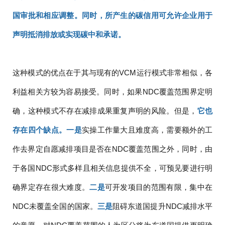
国审批和相应调整。同时，所产生的碳信用可允许企业用于
声明抵消排放或实现碳中和承诺。
这种模式的优点在于其与现有的VCM运行模式非常相似，各
利益相关方较为容易接受。同时，如果NDC覆盖范围界定明
确，这种模式不存在减排成果重复声明的风险。但是，
它也
存在四个缺点。一是
实操工作量大且难度高，需要额外的工
作去界定自愿减排项目是否在NDC覆盖范围之外，同时，由
于各国NDC形式多样且相关信息提供不全，可预见要进行明
确界定存在很大难度。
二是
可开发项目的范围有限，集中在
NDC未覆盖全国的国家。
三是
阻碍东道国提升NDC减排水平