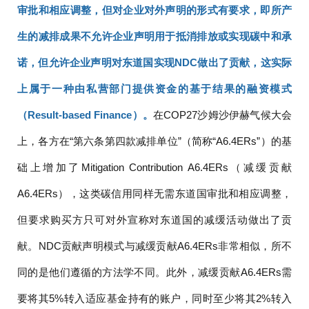
审批和相应调整，但对企业对外声明的形式有要求，即所产
生的减排成果不允许企业声明用于抵消排放或实现碳中和承
诺，但允许企业声明对东道国实现NDC做出了贡献，这实际
上属于一种由私营部门提供资金的基于结果的融资模式
（Result-based Finance）。
在COP27沙姆沙伊赫气候大会
上，各方在“第六条第四款减排单位”（简称“A6.4ERs”）的基
础上增加了Mitigation Contribution A6.4ERs（减缓贡献
A6.4ERs），这类碳信用同样无需东道国审批和相应调整，
但要求购买方只可对外宣称对东道国的减缓活动做出了贡
献。NDC贡献声明模式与减缓贡献A6.4ERs非常相似，所不
同的是他们遵循的方法学不同。此外，减缓贡献A6.4ERs需
要将其5%转入适应基金持有的账户，同时至少将其2%转入