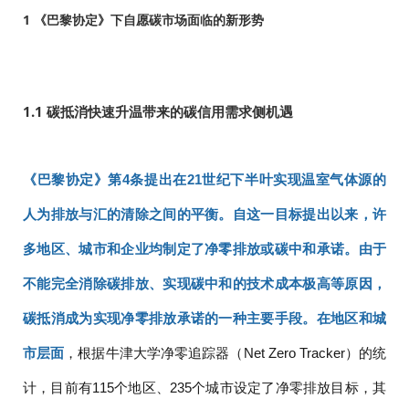
1 《巴黎协定》下自愿碳市场面临的新形势
1.1 碳抵消快速升温带来的碳信用需求侧机遇
《巴黎协定》第4条提出在21世纪下半叶实现温室气体源的
人为排放与汇的清除之间的平衡。自这一目标提出以来，许
多地区、城市和企业均制定了净零排放或碳中和承诺。由于
不能完全消除碳排放、实现碳中和的技术成本极高等原因，
碳抵消成为实现净零排放承诺的一种主要手段。
在地区和城
市层面
，根据牛津大学净零追踪器（Net Zero Tracker）的统
计，目前有115个地区、235个城市设定了净零排放目标，其