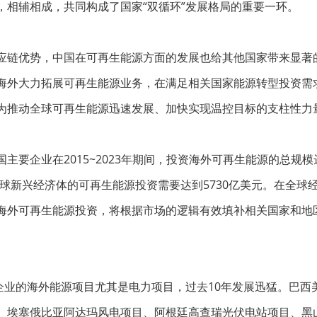
，相辅相成，共同构成了国家“双循环”发展格局的重要一环。
链优势，中国在可再生能源方面的发展也给其他国家带来显著的“
海外大力拓展可再生能源业务，在满足相关国家能源转型投资需
为推动全球可再生能源迅速发展、加快实现温控目标的支柱性力
主要企业在2015~2023年期间，投资海外可再生能源的总规模
30年全球新兴经济体的可再生能源投资需要达到5730亿美元。在
海外可再生能源投资，将根据市场的逻辑有效填补相关国家和地区
企业的海外能源项目尤其是电力项目，过去10年发展迅猛。巴西美
电站、埃塞俄比亚阿达玛风电项目、阿根廷高查瑞光伏电站项目、