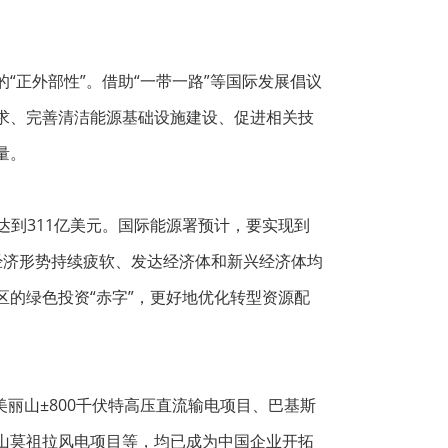
正外部性”。借助“一带一路”等国际发展倡议
求、完善清洁能源基础设施建设、促进相关技
量。
达到311亿美元。国际能源署预计，要实现到
全球经济形势持续疲软、发达经济体和新兴经济体均
的绿色投资“赤字”，更好地优化转型资源配
丽山±800千伏特高压直流输电项目、巴基斯
黑山莫祖拉风电项目等，均已成为中国企业开拓