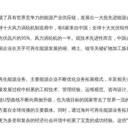
成了具有世界竞争力的能源产业供应链，发展出一大批先进能源
球十大风力涡轮机制造商中，有6家来自中国；全球十大光伏组
光伏晶片的95%、风力涡轮机的一半。就技术先进性而言，中国
国企业在关乎可再生能源发展的铜、稀土、镍等关键矿物加工炼
再生能源业务。主要能源企业不断优化业务拓展模式，丰富相关
量发展过程中积累的工程技术、管理经验、运维规范、咨询设计
链U型曲线不断向两侧升级，也为项目标的国家带去了世界一流
方案在全球传播的主要载体。同时，通过海外可再生能源业务拓
更为多变和复杂的经济社会环境中积累了宝贵的成功经验。这些“