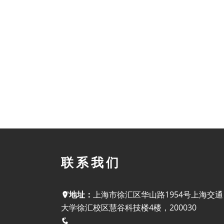
联系我们
地址：
上海市徐汇区华山路1954号上海交通
大学徐汇校区慧谷科技楼4楼，200030