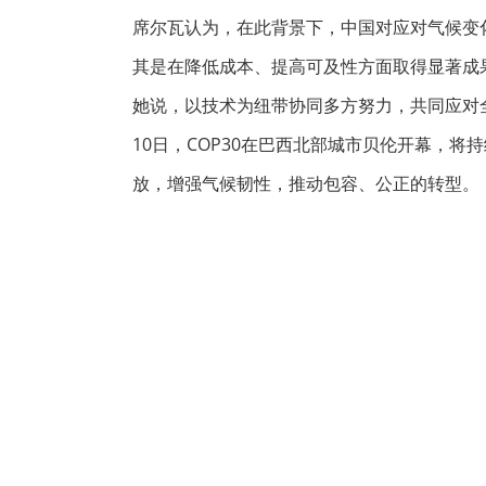
席尔瓦认为，在此背景下，中国对应对气候变
其是在降低成本、提高可及性方面取得显著成
她说，以技术为纽带协同多方努力，共同应对全
10日，
COP30
在巴西北部城市贝伦开幕，将持
放，增强
气候韧性
，推动包容、公正的转型。