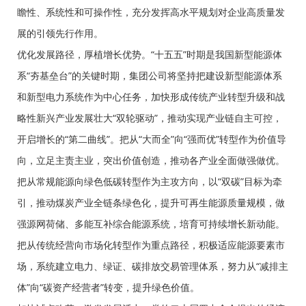
瞻性、系统性和可操作性，充分发挥高水平规划对企业高质量发
展的引领先行作用。
优化发展路径，厚植增长优势。“十五五”时期是我国新型能源体
系“夯基垒台”的关键时期，集团公司将坚持把建设新型能源体系
和新型电力系统作为中心任务，加快形成传统产业转型升级和战
略性新兴产业发展壮大“双轮驱动”，推动实现产业链自主可控，
开启增长的“第二曲线”。把从“大而全”向“强而优”转型作为价值导
向，立足主责主业，突出价值创造，推动各产业全面做强做优。
把从常规能源向绿色低碳转型作为主攻方向，以“双碳”目标为牵
引，推动煤炭产业全链条绿色化，提升可再生能源质量规模，做
强源网荷储、多能互补综合能源系统，培育可持续增长新动能。
把从传统经营向市场化转型作为重点路径，积极适应能源要素市
场，系统建立电力、绿证、碳排放交易管理体系，努力从“减排主
体”向“碳资产经营者”转变，提升绿色价值。