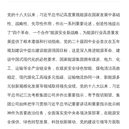
党的十八大以来，习近平总书记高度重视能源在国家发展中基础
性、战略性、先导性作用，作出一系列重要论述，创造性地提出
了“四个革命、一个合作”能源安全新战略，为能源行业高质量发
展提供了根本遵循和行动指南。党的二十届四中全会首次在五年
规划建议中提出建设能源强国目标，这是深入推进能源革命、建
设中国式现代化的必然要求。国家能源集团拥有煤炭、电力、化
工、运输等全产业链业务，在煤炭安全绿色智能、煤电清洁高效
稳定、现代煤化工高端多元低碳、运输物流协同一体、新能源多
元创新规模化发展等领域取得领先业绩。党的十八大以来，习近
平总书记三次考察集团公司并作出重要指示，寄予殷切期望。集
团公司始终把学习贯彻习近平总书记重要讲话和重要指示批示精
神作为首要政治任务，全面落实党中央各项决策部署，在能源安
全保供、绿色转型发展、科技创新驱动、党的建设引领等方面取