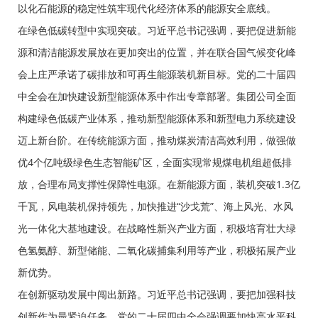
以化石能源的稳定性筑牢现代化经济体系的能源安全底线。
在绿色低碳转型中实现突破。习近平总书记强调，要把促进新能
源和清洁能源发展放在更加突出的位置，并在联合国气候变化峰
会上庄严承诺了碳排放和可再生能源装机新目标。党的二十届四
中全会在加快建设新型能源体系中作出专章部署。集团公司全面
构建绿色低碳产业体系，推动新型能源体系和新型电力系统建设
迈上新台阶。在传统能源方面，推动煤炭清洁高效利用，做强做
优4个亿吨级绿色生态智能矿区，全面实现常规煤电机组超低排
放，合理布局支撑性保障性电源。在新能源方面，装机突破1.3亿
千瓦，风电装机保持领先，加快推进“沙戈荒”、海上风光、水风
光一体化大基地建设。在战略性新兴产业方面，积极培育壮大绿
色氢氨醇、新型储能、二氧化碳捕集利用等产业，积极拓展产业
新优势。
在创新驱动发展中闯出新路。习近平总书记强调，要把加强科技
创新作为最紧迫任务。党的二十届四中全会强调要加快高水平科