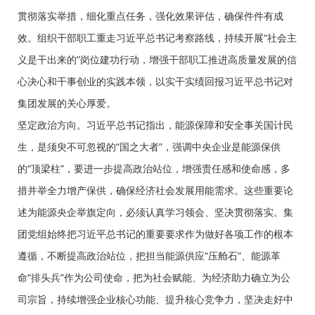
贯彻落实举措，细化重点任务，强化效果评估，确保件件有成
效。组织干部职工重走习近平总书记考察路线，持续开展“社会主
义是干出来的”岗位建功行动，增强干部职工推进高质量发展的信
心决心和干事创业的实践本领，以实干实绩回报习近平总书记对
集团发展的关心厚爱。
坚定政治方向。习近平总书记指出，能源保障和安全事关国计民
生，是须臾不可忽视的“国之大者”，强调中央企业是能源保供
的“顶梁柱”，要进一步提高政治站位，增强责任感和使命感，多
措并举全力增产保供，确保经济社会发展用能需求。这些重要论
述为能源央企举旗定向，必须认真学习领会、坚决贯彻落实。集
团党组始终把习近平总书记的重要要求作为做好各项工作的根本
遵循，不断提高政治站位，把担当能源供应“压舱石”、能源革
命“排头兵”作为公司使命，把为社会赋能、为经济助力确立为公
司宗旨，持续增强企业核心功能、提升核心竞争力，坚决走好中