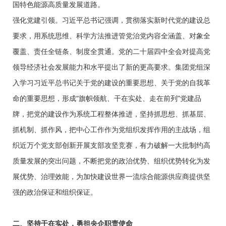
国特色能源高质量发展道路。
强化党建引领。习近平总书记强调，贯彻落实新时代党的建设总
要求，用系统思维、科学方法推进管党治党内容全涵盖、对象全
覆盖、责任全链条、制度全贯通。党的二十届四中全会对提高党
领导经济社会发展能力和水平提出了新的更高要求。集团党组深
入学习习近平总书记关于党的建设的重要思想、关于党的自我革
命的重要思想，形成“旗帜领航、干在实处、走在前列”党建品
牌，把党的建设作为系统工程整体推进，坚持抓思想、抓基层、
抓机制、抓作风，把中心工作作为党组织发挥作用的主战场，组
织近万个党支部创新开展支部攻坚竞赛，有力破解一大批制约高
质量发展的突出问题，不断把党的政治优势、组织优势转化为发
展优势、治理效能，为加快建设世界一流综合能源供应商提供坚
强的政治保证和组织保证。
二、坚持干在实处，勇担央企职责使命