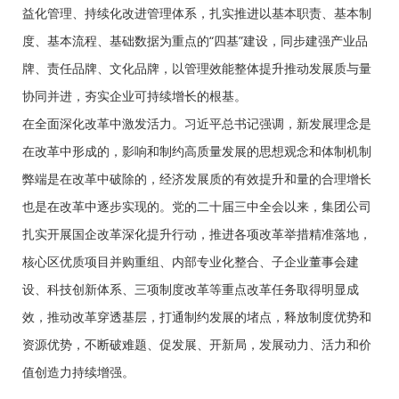
益化管理、持续化改进管理体系，扎实推进以基本职责、基本制
度、基本流程、基础数据为重点的“四基”建设，同步建强产业品
牌、责任品牌、文化品牌，以管理效能整体提升推动发展质与量
协同并进，夯实企业可持续增长的根基。
在全面深化改革中激发活力。习近平总书记强调，新发展理念是
在改革中形成的，影响和制约高质量发展的思想观念和体制机制
弊端是在改革中破除的，经济发展质的有效提升和量的合理增长
也是在改革中逐步实现的。党的二十届三中全会以来，集团公司
扎实开展国企改革深化提升行动，推进各项改革举措精准落地，
核心区优质项目并购重组、内部专业化整合、子企业董事会建
设、科技创新体系、三项制度改革等重点改革任务取得明显成
效，推动改革穿透基层，打通制约发展的堵点，释放制度优势和
资源优势，不断破难题、促发展、开新局，发展动力、活力和价
值创造力持续增强。