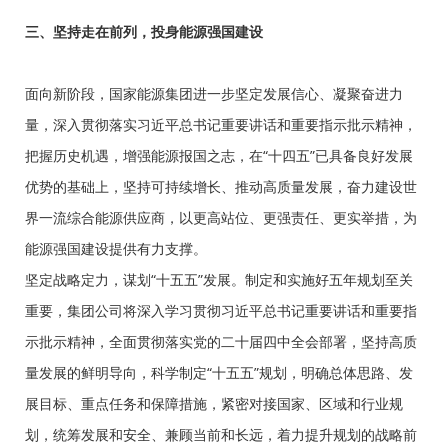
三、坚持走在前列，投身能源强国建设
面向新阶段，国家能源集团进一步坚定发展信心、凝聚奋进力
量，深入贯彻落实习近平总书记重要讲话和重要指示批示精神，
把握历史机遇，增强能源报国之志，在“十四五”已具备良好发展
优势的基础上，坚持可持续增长、推动高质量发展，奋力建设世
界一流综合能源供应商，以更高站位、更强责任、更实举措，为
能源强国建设提供有力支撑。
坚定战略定力，谋划“十五五”发展。制定和实施好五年规划至关
重要，集团公司将深入学习贯彻习近平总书记重要讲话和重要指
示批示精神，全面贯彻落实党的二十届四中全会部署，坚持高质
量发展的鲜明导向，科学制定“十五五”规划，明确总体思路、发
展目标、重点任务和保障措施，紧密对接国家、区域和行业规
划，统筹发展和安全、兼顾当前和长远，着力提升规划的战略前