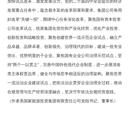
加快试点改革，激发发展活力。党的二十届四中全会提出的经济
发展重点任务中，蕴含着丰富的改革部署和要求。集团公司将用
好改革“关键一招”，围绕中心任务深化改革。聚焦国有资本投资
公司改革试点，统筹集团化管控和产业化经营，优化产业投资、
创新投资和战略投资。聚焦创建世界一流示范企业试点，确立产
品卓越、品牌卓著、创新领先、治理现代的目标，建成一批专业
突出、优势明显的子企业。聚焦国有企业公司治理示范试点，坚
持“两个一以贯之”，完善中国特色现代企业制度，进一步厘清各
类主体权责边界，健全与市场竞争相适应的治理架构。聚焦世界
一流法治企业建设试点，把依法治企贯穿企业治理全过程，推动
合规管理与生产经营深度融合，坚决守牢依法合规经营底线。
（作者系国家能源投资集团有限责任公司党组书记、董事长）