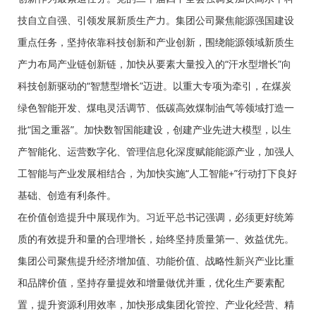
技自立自强、引领发展新质生产力。集团公司聚焦能源强国建设
重点任务，坚持依靠科技创新和产业创新，围绕能源领域新质生
产力布局产业链创新链，加快从要素大量投入的“汗水型增长”向
科技创新驱动的“智慧型增长”迈进。以重大专项为牵引，在煤炭
绿色智能开发、煤电灵活调节、低碳高效煤制油气等领域打造一
批“国之重器”。加快数智国能建设，创建产业先进大模型，以生
产智能化、运营数字化、管理信息化深度赋能能源产业，加强人
工智能与产业发展相结合，为加快实施“人工智能+”行动打下良好
基础、创造有利条件。
在价值创造提升中展现作为。习近平总书记强调，必须更好统筹
质的有效提升和量的合理增长，始终坚持质量第一、效益优先。
集团公司聚焦提升经济增加值、功能价值、战略性新兴产业比重
和品牌价值，坚持存量提效和增量做优并重，优化生产要素配
置，提升资源利用效率，加快形成集团化管控、产业化经营、精