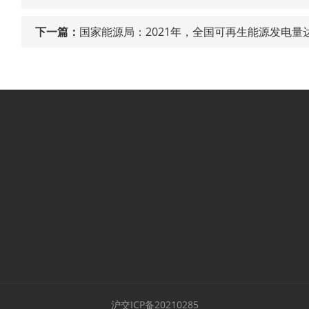
下一篇：
国家能源局：2021年，全国可再生能源发电量达
沪交ICP备20210285