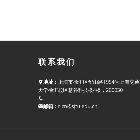
联系我们
地址：
上海市徐汇区华山路1954号上海交通
大学徐汇校区慧谷科技楼4楼，200030
邮箱：
ricn@sjtu.edu.cn