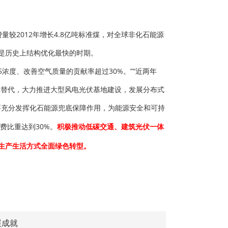
较2012年增长4.8亿吨标准煤，对全球非化石能源
点，是历史上结构优化最快的时期。
浓度、改善空气质量的贡献率超过30%。”
“近两年
靠替代，大力推进大型风电光伏基地建设，发展分布式
要充分发挥化石能源兜底保障作用，为能源安全和可持
费比重达到30%。
积极推动低碳交通、建筑光伏一体
生产生活方式全面绿色转型。
展成就