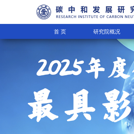
首 页
研究院概况