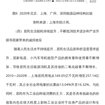
图6 2020年北京、上海、广州、深圳能源品种结构比较
资料来源：上海市统计局。
（四）居民生活能耗持续提升，不断抵消技术进步和产业升
级等因素带来的减排效应
随着人民生活水平持续提升，居民生活品质和舒适度需求提
升，居家电器、小汽车等耗能型产品的拥有量和使用量不断增
加，导致居民生活能源消耗及其排放的二氧化碳量不断增长。
2010—2020年，上海居民用电从169.05亿千瓦时增至257.14亿
千瓦时，其占全社会用电量的比重由13.04%升至16.32%。与此
同时，居民作为工业品终端消费的主力，其是否具有低碳化的价
值取向也在很大程度上影响工业企业对于自身产品的设计和生