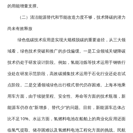
的用能增量支撑。
（二）清洁能源替代和节能改造力度不够，技术降碳的潜力
尚未有效释放
绿色低碳技术应用是实现大规模脱碳的重要途径，从三大领
域看，绿色技术突破和推广的步伐偏缓。一是工业领域关键降碳
技术仍处于研发设计阶段。例如，氢能冶炼等技术运用于钢铁行
业处在研发示范阶段，高效碳捕集技术运用于石化行业还处在试
点阶段。二是交通领域绿色出行模式替代仍存困难。上海本地乘
用车方面，由于续驶里程、安全性、寿命等方面的技术瓶颈，新
能源车仍存在“新增多、替代少”的问题。目前，新能源车总体占
比不足10%。水运方面，氢燃料电池在船舶上的商业化应用还面
临氢气提取、储存困难以及氢燃料电池工程化方面的挑战。民航