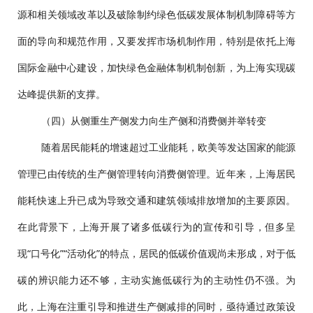
源和相关领域改革以及破除制约绿色低碳发展体制机制障碍等方
面的导向和规范作用，又要发挥市场机制作用，特别是依托上海
国际金融中心建设，加快绿色金融体制机制创新，为上海实现碳
达峰提供新的支撑。
（四）从侧重生产侧发力向生产侧和消费侧并举转变
随着居民能耗的增速超过工业能耗，欧美等发达国家的能源
管理已由传统的生产侧管理转向消费侧管理。近年来，上海居民
能耗快速上升已成为导致交通和建筑领域排放增加的主要原因。
在此背景下，上海开展了诸多低碳行为的宣传和引导，但多呈
现“口号化”“活动化”的特点，居民的低碳价值观尚未形成，对于低
碳的辨识能力还不够，主动实施低碳行为的主动性仍不强。为
此，上海在注重引导和推进生产侧减排的同时，亟待通过政策设