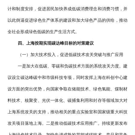
计和制度安排，促进居民加快养成低碳消费理念和消费习惯，并
以此倒逼促进绿色生产体系的建设和加大绿色产品的供给，推动
全社会形成绿色低碳的生产生活方式。
四、上海按期实现碳达峰目标的对策建议
（一）加大技术投入，促进低碳技术攻关突破与推广应用
一是加大在低碳、零碳和负碳技术方面的系统攻关力度。建
议设立碳达峰碳中和市级科技专项，同时发挥上海在科创中心建
设方面的突出优势，向国家争取在储能技术、绿色氢能、煤制材
料技术、核聚变、光伏一体化、碳捕集利用和封存等领域加大对
上海系统攻关的支持，推动相关的重点实验室和国家级重大科技
攻关项目落地上海。二是推动低碳技术应用推广。持续更新发布
上海绿色技术目录，加快先进成熟的节能减碳技术、产品和装备