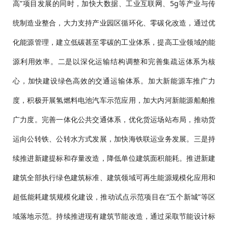
高”项目发展的同时，加快大数据、工业互联网、5g等产业与传
统制造业整合，大力支持产业园区循环化、零碳化改造，通过优
化能源管理，建立低碳甚至零碳的工业体系，提高工业领域的能
源利用效率。二是以深化运输结构调整和完善集疏运体系为核
心，加快建设绿色高效的交通运输体系。加大新能源车推广力
度，积极开展氢燃料电池汽车示范应用，加大内河新能源船舶推
广力度。完善一体化公共交通体系，优化货运场站布局，推动货
运向公转铁、公转水方式发展，加快海铁联运业务发展。三是持
续推进新建提标和存量改造，降低单位建筑面积能耗。推进新建
建筑全部执行绿色建筑标准、建筑领域可再生能源规模化应用和
超低能耗建筑规模化建设，推动试点示范项目在“五个新城”等区
域落地示范。持续推进现有建筑节能改造，通过采取节能设计标