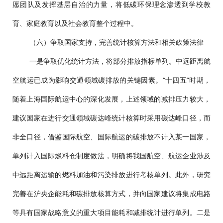
愿团队及发挥基层自治的力量，将低碳环保理念渗透到学校教
育、家庭教育以及社会教育整个过程中。
（六）争取国家支持，完善统计核算方法和相关政策法律
一是争取优化统计方法，将部分排放指标单列。中远距离航
空航运已成为影响交通领域碳排放的关键因素。“十四五”时期，
随着上海国际航运中心的深化发展，上述领域的减排压力较大，
建议国家在进行交通领域碳达峰统计核算时采用碳达峰口径，而
非全口径，借鉴国际航空、国际航运的碳排放不计入某一国家，
单列计入国际燃料仓制度做法，明确将我国航空、航运企业涉及
中远距离运输的燃料加油和污染排放进行考核单列。此外，研究
完善在沪央企能耗和碳排放核算方式，并向国家建议将集成电路
等具有国家战略意义的重大项目能耗和减排统计进行单列。二是