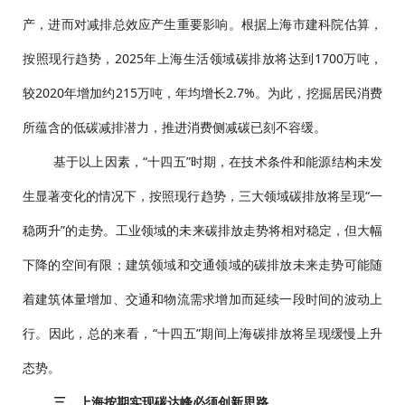
产，进而对减排总效应产生重要影响。根据上海市建科院估算，
按照现行趋势，2025年上海生活领域碳排放将达到1700万吨，
较2020年增加约215万吨，年均增长2.7%。为此，挖掘居民消费
所蕴含的低碳减排潜力，推进消费侧减碳已刻不容缓。
基于以上因素，“十四五”时期，在技术条件和能源结构未发
生显著变化的情况下，按照现行趋势，三大领域碳排放将呈现“一
稳两升”的走势。工业领域的未来碳排放走势将相对稳定，但大幅
下降的空间有限；建筑领域和交通领域的碳排放未来走势可能随
着建筑体量增加、交通和物流需求增加而延续一段时间的波动上
行。因此，总的来看，“十四五”期间上海碳排放将呈现缓慢上升
态势。
三、上海按期实现碳达峰必须创新思路