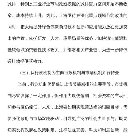
减排，特别是工业行业节能改造挖掘的减排潜力空间开始不断收
窄、成本持续上升。为此，上海亟待在深化重点领域节能改造的
同时，把大幅提升绿色低碳前沿技术创新和应用能力放在更加突
出的位置，依托研发、人才、应用场景等优势，加快清洁能源和
低碳领域的突破性技术攻关，并部署相关产业链，为进一步降低
碳排放提供驱动力。
（三）从行政机制为主向行政机制与市场机制并行转变
当前，行政机制仍是促进上海节能减排的主要手段，市场机
制尽管发挥了一定作用，但作用力度仍偏弱，社会资本的主动性
和参与度仍偏低。未来，上海要如期实现碳达峰的艰巨目标，需
要强化政府与市场双轮驱动，引导更广泛的社会力量参与。既要
切实发挥政府在政策制定、法律法规完善、科技和制度创新、能