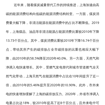
近年来，随着煤炭减量替代工作的持续推进，上海加速由高
碳的能源消费结构向低碳的能源消费结构转变。一方面，煤炭消
费量大幅下降，非清洁能源在能源消费中的占比不断降低。2019
年，上海煤品、油品等非清洁能源占能源消费比重较2010年下降
13.73个百分点。其中，煤炭消费比重较2010年下降16.74个百分
点，带动其所产生的碳排放占全市碳排放的比重也相应大幅下
降，由2010年的58.5%降至2020年40.0%。另一方面，天然气和
净调入电快速增长。其中，受燃气发电替代和城市管道燃气全天
然气化带动，上海天然气在能源消费中占比在10年间提升了近一
倍，由2010年的5.46%提升至2020年的10.90%。此外，市外来
电的快速增加缓解了上海的碳排放压力。2020年，外省市净调入
电量占比达18%，较2010年提高了近8个百分点，且外来电中可