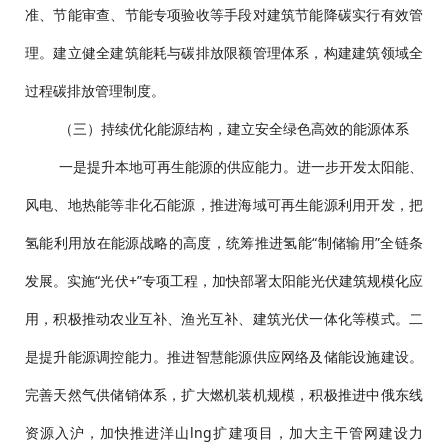
准、节能审查、节能专项验收等手段对建筑节能降碳实行有效管
理。建立健全建筑能耗与碳排放限额管理体系，构建建筑领域全
过程碳排放管理制度。
（三）持续优化能源结构，建立安全绿色高效的能源体系
一是提升本地可再生能源的供应能力。进一步开发太阳能、
风电、地热能等非化石能源，推进海域可再生能源利用开发，把
氢能利用放在能源战略的高度，统筹推进氢能“制储输用”全链条
发展。实施“光伏+”专项工程，加快部署太阳能光伏建筑规模化应
用，积极推动农业互补、渔光互补、建筑光伏一体化等模式。二
是提升能源调控能力。推进智慧能源供应网络及储能设施建设。
完善天然气供储销体系，扩大燃机装机规模，积极推进中俄东线
资源入沪，加快推进洋山lng扩建项目，加大主干管网建设力