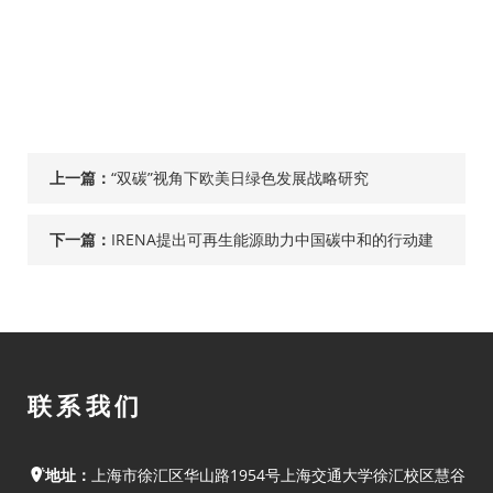
上一篇：
“双碳”视角下欧美日绿色发展战略研究
下一篇：
IRENA提出可再生能源助力中国碳中和的行动建
议
联系我们
地址：
上海市徐汇区华山路1954号上海交通大学徐汇校区慧谷