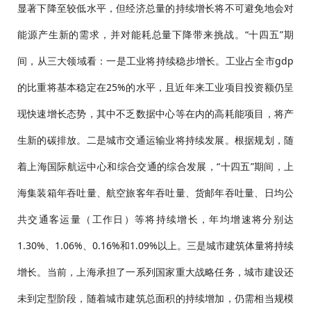
显著下降至较低水平，但经济总量的持续增长将不可避免地会对
能源产生新的需求，并对能耗总量下降带来挑战。“十四五”期
间，从三大领域看：一是工业将持续稳步增长。工业占全市gdp
的比重将基本稳定在25%的水平，且近年来工业项目投资额仍呈
现快速增长态势，其中不乏数据中心等在内的高耗能项目，将产
生新的碳排放。二是城市交通运输业将持续发展。根据规划，随
着上海国际航运中心和综合交通的综合发展，“十四五”期间，上
海集装箱年吞吐量、航空旅客年吞吐量、货邮年吞吐量、日均公
共交通客运量（工作日）等将持续增长，年均增速将分别达
1.30%、1.06%、0.16%和1.09%以上。三是城市建筑体量将持续
增长。当前，上海承担了一系列国家重大战略任务，城市建设还
未到定型阶段，随着城市建筑总面积的持续增加，仍需相当规模