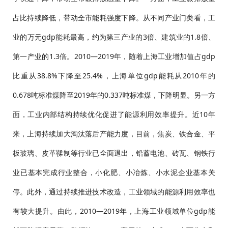
占比持续降低，带动全市能耗强度下降。从不同产业门类看，工
业的万元gdp能耗最高，约为第三产业的3倍、建筑业的1.8倍、
第一产业的1.3倍。2010—2019年，随着上海工业增加值占gdp
比重从38.8%下降至25.4%，上海单位gdp能耗从2010年的
0.678吨标准煤降至2019年的0.337吨标准煤，下降明显。另一方
面，工业内部结构持续优化促进了能源利用效率提升。近10年
来，上海持续加大淘汰落后产能力度，目前，焦炭、铁合金、平
板玻璃、皮革鞣制等行业已全面退出，铅蓄电池、砖瓦、钢铁行
业已基本完成行业整合，小化肥、小冶炼、小水泥企业基本关
停。此外，通过持续推进技术改造，工业领域的能源利用效率也
有较大提升。由此，2010—2019年，上海工业领域单位gdp能