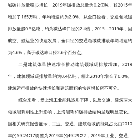
域碳排放量稳步增长，2019年碳排放总量为0.2亿吨，较2015年
增加了165万吨，年均增速约为2.0%。从全口径看，交通领域碳
排放量超0.5亿吨，约为碳达峰口径的2.4倍，2015—2019年，因
航空、航运业的快速发展，全口径的交通领域碳排放年均增速约
为4.6%，高于碳达峰口径2.6个百分点。
二是建筑体量快速增长推动建筑领域碳排放增加。2019
年，建筑领域碳排放量约为0.4亿吨，相比2010年增长了6.0%。
建筑运行排放的快速增长和建筑面积的快速增长密不可分。
综合来看，受上海工业能耗逐步下降，以及交通、建筑两大
领域能耗刚性上升影响，上海能耗和碳排放结构呈现明显变化。
据相关研究报告显示，工业、交通、建筑领域的能耗占比由2010
年的59∶24∶17调整为2019年的49∶29∶22，2019年工业、交通、