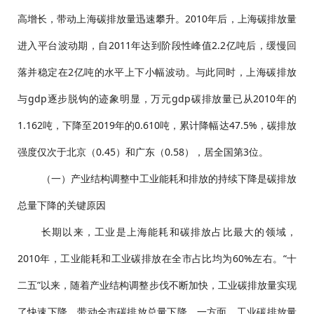
高增长，带动上海碳排放量迅速攀升。2010年后，上海碳排放量
进入平台波动期，自2011年达到阶段性峰值2.2亿吨后，缓慢回
落并稳定在2亿吨的水平上下小幅波动。与此同时，上海碳排放
与gdp逐步脱钩的迹象明显，万元gdp碳排放量已从2010年的
1.162吨，下降至2019年的0.610吨，累计降幅达47.5%，碳排放
强度仅次于北京（0.45）和广东（0.58），居全国第3位。
（一）产业结构调整中工业能耗和排放的持续下降是碳排放
总量下降的关键原因
长期以来，工业是上海能耗和碳排放占比最大的领域，
2010年，工业能耗和工业碳排放在全市占比均为60%左右。“十
二五”以来，随着产业结构调整步伐不断加快，工业碳排放量实现
了快速下降，带动全市碳排放总量下降。一方面，工业碳排放量