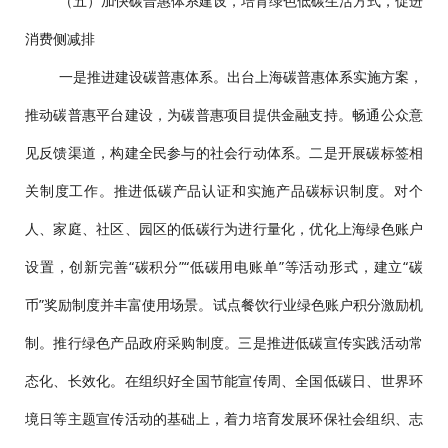
（五）加快碳普惠体系建设，培育绿色低碳生活方式，促进
消费侧减排
一是推进建设碳普惠体系。出台上海碳普惠体系实施方案，
推动碳普惠平台建设，为碳普惠项目提供金融支持。畅通公众意
见反馈渠道，构建全民参与的社会行动体系。二是开展碳标签相
关制度工作。推进低碳产品认证和实施产品碳标识制度。对个
人、家庭、社区、园区的低碳行为进行量化，优化上海绿色账户
设置，创新完善“碳积分”“低碳用电账单”等活动形式，建立“碳
币”奖励制度并丰富使用场景。试点餐饮行业绿色账户积分激励机
制。推行绿色产品政府采购制度。三是推进低碳宣传实践活动常
态化、长效化。在组织好全国节能宣传周、全国低碳日、世界环
境日等主题宣传活动的基础上，着力培育发展环保社会组织、志