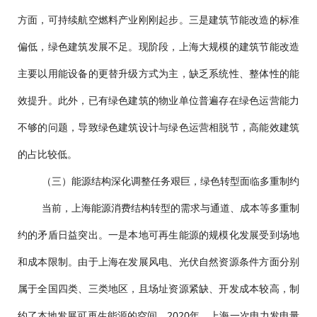
方面，可持续航空燃料产业刚刚起步。三是建筑节能改造的标准
偏低，绿色建筑发展不足。现阶段，上海大规模的建筑节能改造
主要以用能设备的更替升级方式为主，缺乏系统性、整体性的能
效提升。此外，已有绿色建筑的物业单位普遍存在绿色运营能力
不够的问题，导致绿色建筑设计与绿色运营相脱节，高能效建筑
的占比较低。
（三）能源结构深化调整任务艰巨，绿色转型面临多重制约
当前，上海能源消费结构转型的需求与通道、成本等多重制
约的矛盾日益突出。一是本地可再生能源的规模化发展受到场地
和成本限制。由于上海在发展风电、光伏自然资源条件方面分别
属于全国四类、三类地区，且场址资源紧缺、开发成本较高，制
约了本地发展可再生能源的空间。2020年，上海一次电力发电量