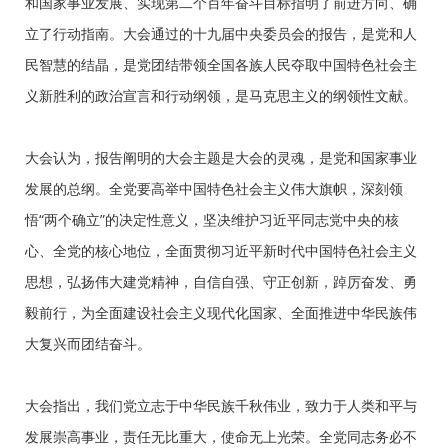
和国家事业发展、实现第二个百年奋斗目标指明了前进方向、确
立了行动指南。大会通过的十九届中央委员会的报告，是党和人
民智慧的结晶，是党团结带领全国各族人民夺取中国特色社会主
义新胜利的政治宣言和行动纲领，是马克思主义的纲领性文献。
大会认为，报告阐明的大会主题是大会的灵魂，是党和国家事业
发展的总纲。全党要高举中国特色社会主义伟大旗帜，深刻领
悟“两个确立”的决定性意义，坚决维护习近平同志党中央的核
心、全党的核心地位，全面贯彻习近平新时代中国特色社会主义
思想，弘扬伟大建党精神，自信自强、守正创新，踔厉奋发、勇
毅前行，为全面建设社会主义现代化国家、全面推进中华民族伟
大复兴而团结奋斗。
大会指出，我们党立志于中华民族千秋伟业，致力于人类和平与
发展崇高事业，责任无比重大，使命无上光荣。全党同志务必不