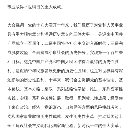
事业取得举世瞩目的重大成就。
大会强调，党的十八大召开十年来，我们经历了对党和人民事业
具有重大现实意义和深远历史意义的三件大事：一是迎来中国共
产党成立一百周年，二是中国特色社会主义进入新时代，三是完
成脱贫攻坚、全面建成小康社会的历史任务，实现第一个百年奋
斗目标。这是中国共产党和中国人民团结奋斗赢得的历史性胜
利，是彪炳中华民族发展史册的历史性胜利，也是对世界具有深
远影响的历史性胜利。十年来，我们全面贯彻党的基本理论、基
本路线、基本方略，采取一系列战略性举措，推进一系列变革性
实践，实现一系列突破性进展，取得一系列标志性成果，经受住
了来自政治、经济、意识形态、自然界等方面的风险挑战考验，
党和国家事业取得历史性成就、发生历史性变革，推动我国迈上
全面建设社会主义现代化国家新征程。新时代十年的伟大变革，