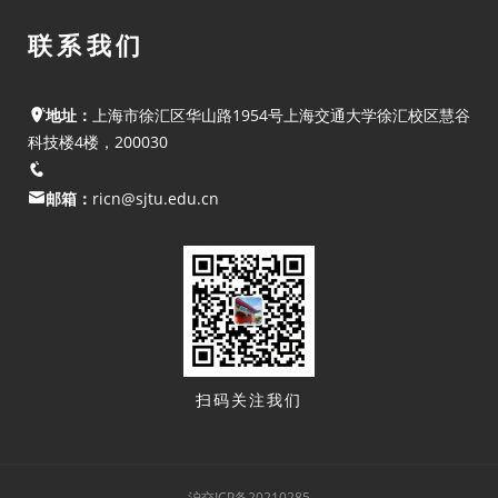
联系我们
地址：
上海市徐汇区华山路1954号上海交通大学徐汇校区慧谷
科技楼4楼，200030
邮箱：
ricn@sjtu.edu.cn
扫码关注我们
沪交ICP备20210285