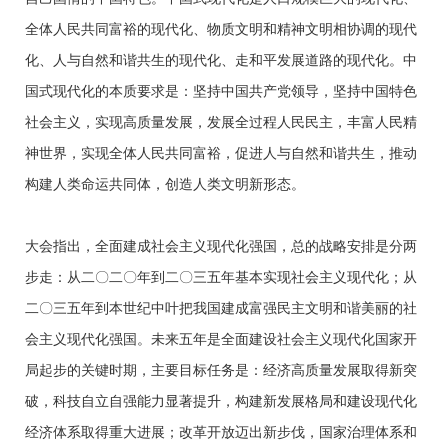
全体人民共同富裕的现代化、物质文明和精神文明相协调的现代
化、人与自然和谐共生的现代化、走和平发展道路的现代化。中
国式现代化的本质要求是：坚持中国共产党领导，坚持中国特色
社会主义，实现高质量发展，发展全过程人民民主，丰富人民精
神世界，实现全体人民共同富裕，促进人与自然和谐共生，推动
构建人类命运共同体，创造人类文明新形态。
大会指出，全面建成社会主义现代化强国，总的战略安排是分两
步走：从二〇二〇年到二〇三五年基本实现社会主义现代化；从
二〇三五年到本世纪中叶把我国建成富强民主文明和谐美丽的社
会主义现代化强国。未来五年是全面建设社会主义现代化国家开
局起步的关键时期，主要目标任务是：经济高质量发展取得新突
破，科技自立自强能力显著提升，构建新发展格局和建设现代化
经济体系取得重大进展；改革开放迈出新步伐，国家治理体系和