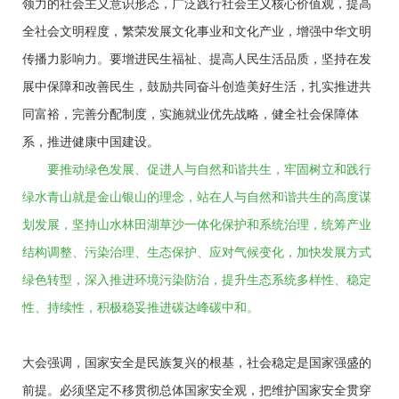
领力的社会主义意识形态，广泛践行社会主义核心价值观，提高
全社会文明程度，繁荣发展文化事业和文化产业，增强中华文明
传播力影响力。要增进民生福祉、提高人民生活品质，坚持在发
展中保障和改善民生，鼓励共同奋斗创造美好生活，扎实推进共
同富裕，完善分配制度，实施就业优先战略，健全社会保障体
系，推进健康中国建设。
要推动绿色发展、促进人与自然和谐共生，牢固树立和践行
绿水青山就是金山银山的理念，站在人与自然和谐共生的高度谋
划发展，坚持山水林田湖草沙一体化保护和系统治理，统筹产业
结构调整、污染治理、生态保护、应对气候变化，加快发展方式
绿色转型，深入推进环境污染防治，提升生态系统多样性、稳定
性、持续性，积极稳妥推进碳达峰碳中和。
大会强调，国家安全是民族复兴的根基，社会稳定是国家强盛的
前提。必须坚定不移贯彻总体国家安全观，把维护国家安全贯穿