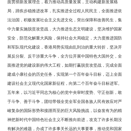
面贯彻新发展理念，着力推动高质量发展，主动构建新发展格
局，蹄疾步稳推进改革，扎实推进全过程人民民主，全面推进依
法治国，积极发展社会主义先进文化，突出保障和改善民生，集
中力量实施脱贫攻坚战，大力推进生态文明建设，坚决维护国家
安全，防范化解重大风险，保持社会大局稳定，大力度推进国防
和军队现代化建设，香港局势实现由乱到治的重大转折，坚决开
展反分裂、反干涉重大斗争，全方位开展中国特色大国外交，全
面推进党的建设新的伟大工程，如期打赢脱贫攻坚战，完成全面
建成小康社会的历史任务，实现第一个百年奋斗目标，迈上全面
建设社会主义现代化国家新征程，向第二个百年奋斗目标进军。
五年来，以习近平同志为核心的党中央审时度势、守正创新，敢
于斗争、善于斗争，团结带领全党全军全国各族人民有效应对严
峻复杂的国际形势和接踵而至的巨大风险挑战，以奋发有为的精
神把新时代中国特色社会主义不断推向前进，攻克了许多长期没
有解决的难题，办成了许多事关长远的大事要事，推动党和国家