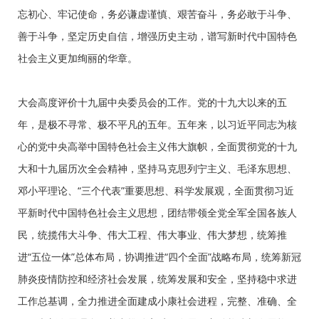
忘初心、牢记使命，务必谦虚谨慎、艰苦奋斗，务必敢于斗争、
善于斗争，坚定历史自信，增强历史主动，谱写新时代中国特色
社会主义更加绚丽的华章。
大会高度评价十九届中央委员会的工作。党的十九大以来的五
年，是极不寻常、极不平凡的五年。五年来，以习近平同志为核
心的党中央高举中国特色社会主义伟大旗帜，全面贯彻党的十九
大和十九届历次全会精神，坚持马克思列宁主义、毛泽东思想、
邓小平理论、“三个代表”重要思想、科学发展观，全面贯彻习近
平新时代中国特色社会主义思想，团结带领全党全军全国各族人
民，统揽伟大斗争、伟大工程、伟大事业、伟大梦想，统筹推
进“五位一体”总体布局，协调推进“四个全面”战略布局，统筹新冠
肺炎疫情防控和经济社会发展，统筹发展和安全，坚持稳中求进
工作总基调，全力推进全面建成小康社会进程，完整、准确、全