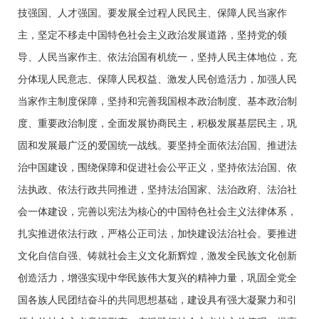
技强国、人才强国。要发展全过程人民民主、保障人民当家作
主，坚定不移走中国特色社会主义政治发展道路，坚持党的领
导、人民当家作主、依法治国有机统一，坚持人民主体地位，充
分体现人民意志、保障人民权益、激发人民创造活力，加强人民
当家作主制度保障，坚持和完善我国根本政治制度、基本政治制
度、重要政治制度，全面发展协商民主，积极发展基层民主，巩
固和发展最广泛的爱国统一战线。要坚持全面依法治国、推进法
治中国建设，围绕保障和促进社会公平正义，坚持依法治国、依
法执政、依法行政共同推进，坚持法治国家、法治政府、法治社
会一体建设，完善以宪法为核心的中国特色社会主义法律体系，
扎实推进依法行政，严格公正司法，加快建设法治社会。要推进
文化自信自强、铸就社会主义文化新辉煌，激发全民族文化创新
创造活力，增强实现中华民族伟大复兴的精神力量，巩固全党全
国各族人民团结奋斗的共同思想基础，建设具有强大凝聚力和引