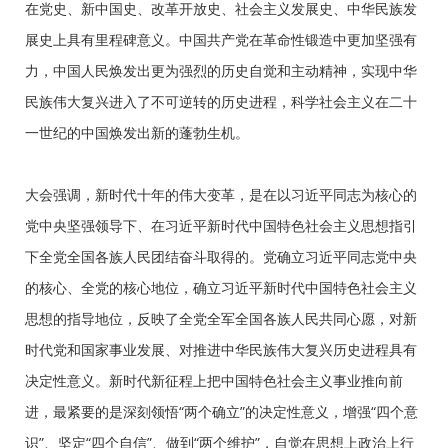
在党史、新中国史、改革开放史、社会主义发展史、中华民族发
展史上具有里程碑意义。中国共产党在革命性锻造中更加坚强有
力，中国人民焕发出更为强烈的历史自觉和主动精神，实现中华
民族伟大复兴进入了不可逆转的历史进程，科学社会主义在二十
一世纪的中国焕发出新的蓬勃生机。
大会强调，新时代十年的伟大变革，是在以习近平同志为核心的
党中央坚强领导下、在习近平新时代中国特色社会主义思想指引
下全党全国各族人民团结奋斗取得的。党确立习近平同志党中央
的核心、全党的核心地位，确立习近平新时代中国特色社会主义
思想的指导地位，反映了全党全军全国各族人民共同心愿，对新
时代党和国家事业发展、对推进中华民族伟大复兴历史进程具有
决定性意义。新时代新征程上把中国特色社会主义事业推向前
进，最紧要的是深刻领悟“两个确立”的决定性意义，增强“四个意
识”、坚定“四个自信”、做到“两个维护”，自觉在思想上政治上行