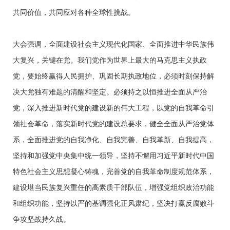
共同价值，共同应对各种全球性挑战。
大会强调，全面建设社会主义现代化国家、全面推进中华民族伟
大复兴，关键在党。我们党作为世界上最大的马克思主义执政
党，要始终赢得人民拥护、巩固长期执政地位，必须时刻保持解
决大党独有难题的清醒和坚定。必须持之以恒推进全面从严治
党，深入推进新时代党的建设新的伟大工程，以党的自我革命引
领社会革命，落实新时代党的建设总要求，健全全面从严治党体
系，全面推进党的自我净化、自我完善、自我革新、自我提高，
坚持和加强党中央集中统一领导，坚持不懈用习近平新时代中国
特色社会主义思想凝心铸魂，完善党的自我革命制度规范体系，
建设堪当民族复兴重任的高素质干部队伍，增强党组织政治功能
和组织功能，坚持以严的基调强化正风肃纪，坚决打赢反腐败斗
争攻坚战持久战。