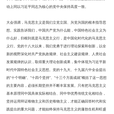
动上同以习近平同志为核心的党中央保持高度一致。
大会强调，马克思主义是我们立党立国、兴党兴国的根本指导思
想。实践告诉我们，中国共产党为什么能，中国特色社会主义为
什么好，归根到底是马克思主义行，是中国化时代化的马克思主
义行。党的十八大以来，我们党勇于进行理论探索和创新，以全
新的视野深化对共产党执政规律、社会主义建设规律、人类社会
发展规律的认识，取得重大理论创新成果，集中体现为习近平新
时代中国特色社会主义思想。党的十九大、十九届六中全会提出
的“十个明确”、“十四个坚持”、“十三个方面成就”概括了这一思想
的主要内容，必须长期坚持并不断丰富发展。只有把马克思主义
基本原理同中国具体实际相结合、同中华优秀传统文化相结合，
坚持运用辩证唯物主义和历史唯物主义，才能正确回答时代和实
践提出的重大问题，才能始终保持马克思主义的蓬勃生机和旺盛