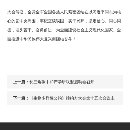
大会号召，全党全军全国各族人民紧密团结在以习近平同志为核
心的党中央周围，牢记空谈误国、实干兴邦，坚定信心、同心同
德，埋头苦干、奋勇前进，为全面建设社会主义现代化国家、全
面推进中华民族伟大复兴而团结奋斗！
上一篇：
长三角碳中和产学研联盟启动会召开
下一篇：
《生物多样性公约》缔约方大会第十五次会议主
席、生态环境部部长黄润秋视频会见加拿大环境
与气候变化部长