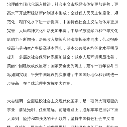
治理能力现代化深入推进，社会主义市场经济体制更加完善，更
高水平开放型经济新体制基本形成；全过程人民民主制度化、规
范化、程序化水平进一步提高，中国特色社会主义法治体系更加
完善；人民精神文化生活更加丰富，中华民族凝聚力和中华文化
影响力不断增强；居民收入增长和经济增长基本同步，劳动报酬
提高与劳动生产率提高基本同步，基本公共服务均等化水平明显
提升，多层次社会保障体系更加健全；城乡人居环境明显改善，
美丽中国建设成效显著；国家安全更为巩固，建军一百年奋斗目
标如期实现，平安中国建设扎实推进；中国国际地位和影响进一
步提高，在全球治理中发挥更大作用。
大会强调，全面建设社会主义现代化国家，是一项伟大而艰巨的
事业，前途光明，任重道远。前进道路上，必须牢牢把握以下重
大原则：坚持和加强党的全面领导，坚持中国特色社会主义道