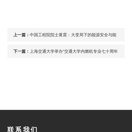
上一篇：
中国工程院院士黄震：大变局下的能源安全与能
源绿色转型
下一篇：
上海交通大学举办“交通大学内燃机专业七十周年
纪念大会”
联系我们