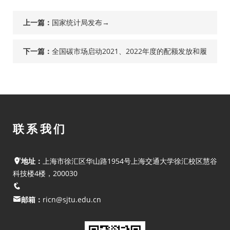
上一篇：
国家统计局发布→
下一篇：
全国碳市场启动2021、2022年度的配额发放和履
约工作
联系我们
地址：
上海市徐汇区华山路1954号上海交通大学徐汇校区慧谷
科技楼4楼，200030
邮箱：
ricn@sjtu.edu.cn