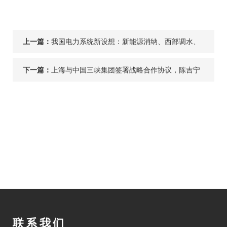
上一篇：
我国电力系统新设想：新能源消纳、西部调水、
储能可以一体化？
下一篇：
上海与中国三峡集团签署战略合作协议，陈吉宁
龚正会见中国三峡集团董事长雷鸣山
联系我们