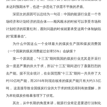
未达到预期水平，也进一步恶化了供需不平衡的矛盾。
深层次的原因可以总结为一句话：中国的能源行业是一个市
场经济和计划经济的混合体——顺风顺水的时候可以享受市场和
计划经济的双重红利，遇到问题的时候就要承受这两个体制缺陷
的“双重暴击”。
为什么中国这么一个全球最大的煤炭生产国和煤炭消费国
（一个国家的煤炭消费超过全球55%）会缺煤？
第一个原因是，“十三五”期间我国的煤炭行业尤其是开采行
业一度是严重的供大于求，所以“十三五”期间进行了轰轰烈烈的
去产能。据不完全统计，在全国范围“十三五”期间一共关停了大
约10亿吨产能，而2016年到现在核准的煤炭产能只有大约3.5亿
吨， 这直接导致全国煤炭行业供大于求的情况得到有效缓解，并
为本轮煤炭价格暴涨埋下了伏笔。
其次，从中长期的角度来讲，能源行业肯定是要进行法制化