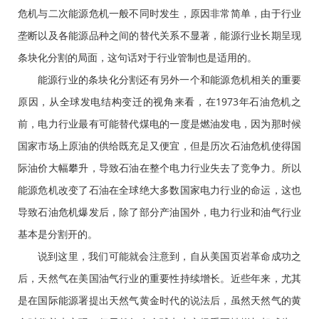
危机与二次能源危机一般不同时发生，原因非常简单，由于行业
垄断以及各能源品种之间的替代关系不显著，能源行业长期呈现
条块化分割的局面，这句话对于行业管制也是适用的。
能源行业的条块化分割还有另外一个和能源危机相关的重要
原因，从全球发电结构变迁的视角来看，在1973年石油危机之
前，电力行业最有可能替代煤电的一度是燃油发电，因为那时候
国家市场上原油的供给既充足又便宜，但是历次石油危机使得国
际油价大幅攀升，导致石油在整个电力行业失去了竞争力。所以
能源危机改变了石油在全球绝大多数国家电力行业的命运，这也
导致石油危机爆发后，除了部分产油国外，电力行业和油气行业
基本是分割开的。
说到这里，我们可能就会注意到，自从美国页岩革命成功之
后，天然气在美国油气行业的重要性持续增长。近些年来，尤其
是在国际能源署提出天然气黄金时代的说法后，虽然天然气的黄