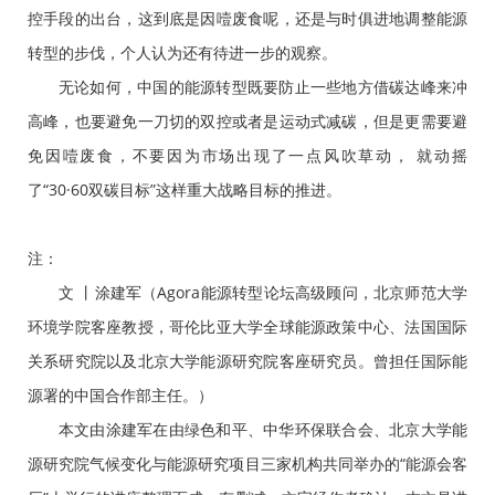
控手段的出台，这到底是因噎废食呢，还是与时俱进地调整能源
转型的步伐，个人认为还有待进一步的观察。
无论如何，中国的能源转型既要防止一些地方借碳达峰来冲
高峰，也要避免一刀切的双控或者是运动式减碳，但是更需要避
免因噎废食，不要因为市场出现了一点风吹草动， 就动摇
了“30·60双碳目标”这样重大战略目标的推进。
注：
文 丨涂建军（Agora能源转型论坛高级顾问，北京师范大学
环境学院客座教授，哥伦比亚大学全球能源政策中心、法国国际
关系研究院以及北京大学能源研究院客座研究员。曾担任国际能
源署的中国合作部主任。）
本文由涂建军在由绿色和平、中华环保联合会、北京大学能
源研究院气候变化与能源研究项目三家机构共同举办的“能源会客