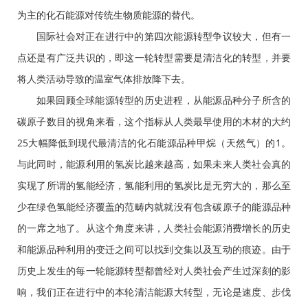
为主的化石能源对传统生物质能源的替代。
国际社会对正在进行中的第四次能源转型争议较大，但有一
点还是有广泛共识的，即这一轮转型需要是清洁化的转型，并要
将人类活动导致的温室气体排放降下去。
如果回顾全球能源转型的历史进程，从能源品种分子所含的
碳原子数目的视角来看，这个指标从人类最早使用的木材的大约
25大幅降低到现代最清洁的化石能源品种甲烷（天然气）的1。
与此同时，能源利用的氢炭比越来越高，如果未来人类社会真的
实现了所谓的氢能经济，氢能利用的氢炭比是无穷大的，那么至
少在绿色氢能经济覆盖的范畴内就就没有包含碳原子的能源品种
的一席之地了。从这个角度来讲，人类社会能源消费增长的历史
和能源品种利用的变迁之间可以找到交集以及互动的痕迹。由于
历史上发生的每一轮能源转型都曾经对人类社会产生过深刻的影
响，我们正在进行中的本轮清洁能源大转型，无论是速度、步伐