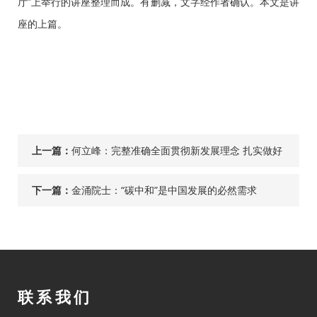
厅”上举行的讲座整理而成。有删减，文字经作者确认。本文是讲
座的上篇。
上一篇：
何立峰：完整准确全面贯彻新发展理念 扎实做好
碳达峰碳中和工作
下一篇：
金涌院士：“碳中和”是中国发展的必然需求
联系我们