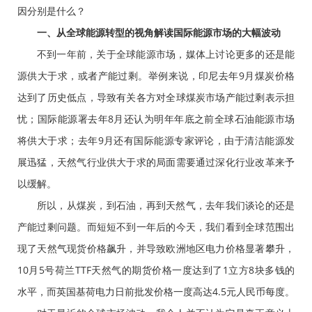
因分别是什么？
一、从全球能源转型的视角解读国际能源市场的大幅波动
不到一年前，关于全球能源市场，媒体上讨论更多的还是能
源供大于求，或者产能过剩。举例来说，印尼去年9月煤炭价格
达到了历史低点，导致有关各方对全球煤炭市场产能过剩表示担
忧；国际能源署去年8月还认为明年年底之前全球石油能源市场
将供大于求；去年9月还有国际能源专家评论，由于清洁能源发
展迅猛，天然气行业供大于求的局面需要通过深化行业改革来予
以缓解。
所以，从煤炭，到石油，再到天然气，去年我们谈论的还是
产能过剩问题。而短短不到一年后的今天，我们看到全球范围出
现了天然气现货价格飙升，并导致欧洲地区电力价格显著攀升，
10月5号荷兰TTF天然气的期货价格一度达到了1立方8块多钱的
水平，而英国基荷电力日前批发价格一度高达4.5元人民币每度。