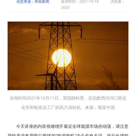
信息来源：界面新闻
发布时间：2021-10-18
浏览量：
2633
当地时间2021年10月11日，英国朗科恩，实拍默西河河口附近
化学和制造业工厂的风力涡轮机。来源：视觉中国
今天讲座的内容很难绕开最近全球能源市场的动荡，请注意
我特意没有用吸引眼球的“能源危机”这个专有名词。提起全球能