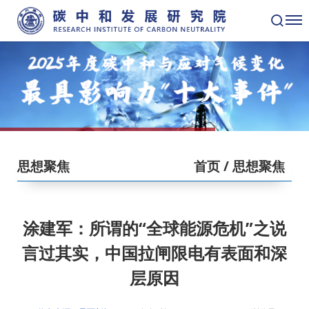
思想聚焦
首页
/ 思想聚焦
涂建军：所谓的“全球能源危机”之说
言过其实，中国拉闸限电有表面和深
层原因