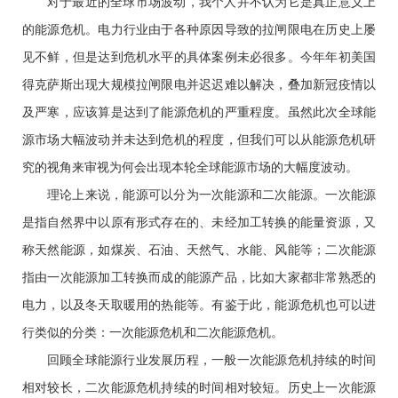
对于最近的全球市场波动，我个人并不认为它是真正意义上
的能源危机。电力行业由于各种原因导致的拉闸限电在历史上屡
见不鲜，但是达到危机水平的具体案例未必很多。今年年初美国
得克萨斯出现大规模拉闸限电并迟迟难以解决，叠加新冠疫情以
及严寒，应该算是达到了能源危机的严重程度。虽然此次全球能
源市场大幅波动并未达到危机的程度，但我们可以从能源危机研
究的视角来审视为何会出现本轮全球能源市场的大幅度波动。
理论上来说，能源可以分为一次能源和二次能源。一次能源
是指自然界中以原有形式存在的、未经加工转换的能量资源，又
称天然能源，如煤炭、石油、天然气、水能、风能等；二次能源
指由一次能源加工转换而成的能源产品，比如大家都非常熟悉的
电力，以及冬天取暖用的热能等。有鉴于此，能源危机也可以进
行类似的分类：一次能源危机和二次能源危机。
回顾全球能源行业发展历程，一般一次能源危机持续的时间
相对较长，二次能源危机持续的时间相对较短。历史上一次能源