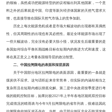
的领袖，虽然成功把能源转型的的议程输出到其他国家，一个意
料之外的后果就是中国、印度等新兴经济体国家的天然气需求大
增，也直接导致在国际天然气市场上的竞争加剧。
历史上每次能源危机或者是市场大幅波动的出现都有其偶然
性，但其周期性的出现也有其必然性。最近全球能源市场出现了
一些大幅波动，完全没有必要大惊小怪，状况发生后最重要的是
各国如何综合平衡长期战略目标在短期内的推进方式和速度，这
将在真正意义上考量各国领导层的政治智慧。
二、中国拉闸限电的表面和深层原因
关于中国部分地区拉闸限电的表面原因，最重要的一条就是
煤炭供不应求。这句话听起来非常简单，但实际的内涵却相当之
复杂而且在短期内难以彻底化解。第二是中央政府按季度进行考
核的能耗控制目标，如果比较2021年上半年各地区能耗双控目标
完成情况的晴雨表与今年9月拉闸限电的省市列表，很难说因此
拉闸限电的地区就不存在。当然，由于部分地区非化石能源发电