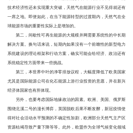
技术经济性还未实现重大突破，天然气在能源行业不见得就还有
一席之地。即便如此，在当下能源转型的过渡期内，天然气在全
球能源市场的重要性实际上是增加的。
第二，间歇性可再生能源的大规模并网需要系统性的中长期
解决方案。换句话来说，短期内如果没有一个前瞻性的新型电力
系统建设的理论框架和行动方案，确实可能会给经济、政治还有
系统稳定性方面带来一些挑战。
第三，本世界中叶的净零排放议程，大幅度降低了欧美国家
尤其是国际能源公司在化石能源上游行业投资的意愿，并在新兴
经济体国家也有所体现。
另外，也要考虑国际地缘政治的因素。欧洲、美国、俄罗斯
围绕北溪二号的漫长博弈，英国脱欧后果不断发酵，新冠疫情使
得对社会活动水平预测的不确定性加剧，欧洲部分天然气主产区
资源枯竭导致产量下降等等。此外，欧盟作为全球气候变化领域