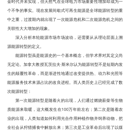
金时代并未实现，但天然气在全球电力市场重要性增加却成为一
个不争的事实。现在发展间歇式可再生能源是全球能源转型的重
中之重，过渡期内就出现了一次能源危机和二次能源危机之间的
关联性大大增加的现象。
深入分析本轮能源市场市场波动，还需要从从理论层面上溯
源能源转型的定义。
能源转型虽是能源史的一个基本概念，但学术界对其定义尚
无定论。加拿大教授瓦茨拉夫·斯米尔认为能源转型不是短期内发
生的颠覆性革命，而是渐进性地通过改变提供热、动力和光照等
能源服务技术来源占比的改良进程。而人类历史上已经完成了数
次能源转型：
第一次能源转型是随着火的出现，人们通过燃烧薪柴等生物
质能源来取暖，这大概发生在100万年前左右；第二次是随着农
业的出现，人类知道如何利用光合作用种植作物并饲养动物，把
全社会从狩猎捕食中解放出来；第三次是工业革命后出现了以煤