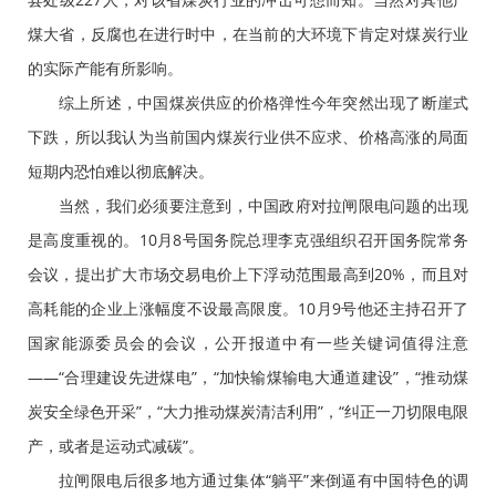
煤大省，反腐也在进行时中，在当前的大环境下肯定对煤炭行业
的实际产能有所影响。
综上所述，中国煤炭供应的价格弹性今年突然出现了断崖式
下跌，所以我认为当前国内煤炭行业供不应求、价格高涨的局面
短期内恐怕难以彻底解决。
当然，我们必须要注意到，中国政府对拉闸限电问题的出现
是高度重视的。10月8号国务院总理李克强组织召开国务院常务
会议，提出扩大市场交易电价上下浮动范围最高到20%，而且对
高耗能的企业上涨幅度不设最高限度。10月9号他还主持召开了
国家能源委员会的会议，公开报道中有一些关键词值得注意
——“合理建设先进煤电”，“加快输煤输电大通道建设”，“推动煤
炭安全绿色开采”，“大力推动煤炭清洁利用”，“纠正一刀切限电限
产，或者是运动式减碳”。
拉闸限电后很多地方通过集体“躺平”来倒逼有中国特色的调