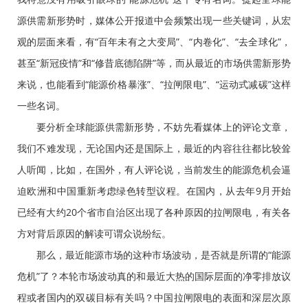
源供需新形势时，媒体公开报道中会频繁出现一些关键词，从宏
观的层面来看，有“百年未有之大变局”、“内卷化”、“去全球化”，
甚至“新冠疫情”和“修昔底德陷阱”等，而从最近的市场供需新形势
来说，也能看到“能源价格暴涨”、“拉闸限电”、“运动式减碳”这样
一些名词。
要分析全球能源供需新形势，不妨先看媒体上的评论文章，
我们不难发现，无论国内还是国际上，最近的内容往往都比较耸
人听闻，比如，在国外，有人评论说，当前发生的能源危机会逼
迫欧洲和中国重新考虑绿色转型议程。在国内，从去年9月开始
已经有大约20个省市自治区出现了各种原因的拉闸限电，有关各
方对背后原因的解读可谓众说纷纭。
那么，最近能源市场的这种市场波动，是否就是所谓的“能源
危机”了？本轮市场波动真的和最近大热的国际层面的净零排放议
程或者国内的双碳目标有关吗？中国拉闸限电的表面和深层次原