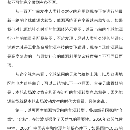
都不可能完全做到有条不紊。
从一百万年前发生人类社会对火的利用到现在正在进行的最
新一轮的全球能源大转型，能源系统正在变得越来越复杂。如果
我们对比原始社会时期的能源经济示意图，以及当前的全球能源
行业的的能量分配桑基图，不难发现，经过人类社会漫长的进化
过程尤其是工业革命后能源科技的突飞猛进，现在全球能源系统
是高度复杂的，与原始社会的能源利用复杂程度完全不可同日而
语。
从这个视角来看，全球范围的天然气价格上涨，以及欧洲地
区的电力价格攀升，可以归结为以下一些原因。首先毋庸置疑的
是，本轮市场波动肯定和正在进行的能源转型息息相关，因为能
源转型就是本轮市场波动发生的时代大背景。具体来说：
第一，以可再生能源为导向的能源转型，叠加部分国家的“弃
煤”、“弃核”，在过渡期强化了天然气的重要性。2050年欧盟气候
中性、2060年中国碳中和实现的前提条件下，如果届时CCUS的