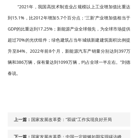
“2021年，我国高技术制造业占规模以上工业增加值比重达
到15.1%，比2012年增加5.7个百分点；‘三新’产业增加值相当于
GDP的比重达到17.25%；新能源产业全球领先，为全球市场提供
超过70%的光伏组件；绿色建筑占当年城镇新建建筑面积比例提
升至84%。2022年前8个月，新能源汽车产销量分别达到397万
辆和386万辆，保有量达到1099万辆，约占全球一半左右。”刘德
春说。
上一篇：
国家发展改革委：“双碳”工作实现良好开局
下一篇：
国家发展改革委：中国一定能够如期实现碳达峰