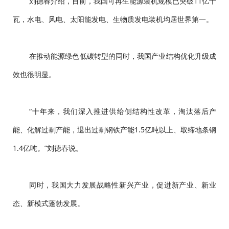
刘德春介绍，目前，我国可再生能源装机规模已突破11亿千
瓦，水电、风电、太阳能发电、生物质发电装机均居世界第一。
在推动能源绿色低碳转型的同时，我国产业结构优化升级成
效也很明显。
“十年来，我们深入推进供给侧结构性改革，淘汰落后产
能、化解过剩产能，退出过剩钢铁产能1.5亿吨以上、取缔地条钢
1.4亿吨。”刘德春说。
同时，我国大力发展战略性新兴产业，促进新产业、新业
态、新模式蓬勃发展。