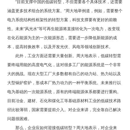
“目前支撑中国的低碳转型，不但需要各个具体技术，还需要
涵盖更多技术组合的系统方案。”周大地举例道，例如，需要整个
电力系统结构性框架性的转型方案，科技支撑要有更好的前瞻
性。未来“风光水”等可再生能源将直接转化为一次电力，改变现
在化石能源为主的一次能源形态，需要进一步降低新能源的成
本，提高转换效率，以及开发光伏、风电等领域创新技术。
此外，工业方面还需要大量创新。周大地表示，低碳转型需
要终端用能的高度电气化，这对很多工厂的能源系统是一个非常
大的挑战。现在大型工厂大多数都有自己的动力站、热力站以及
大型锅炉窑炉，形成本厂热力动力的一种平衡系统。未来推行以
电为基础的一次能源系统，原有的终端能源体系都要进行重构。
目前冶金、建材、石化和煤化工等基础原材料工业的低碳技术路
径比较薄弱，国家需要提前介入。对企业来讲，完全靠自己解决
问题很困难。
那么，企业应如何迎接低碳转型？周大地表示，对企业来