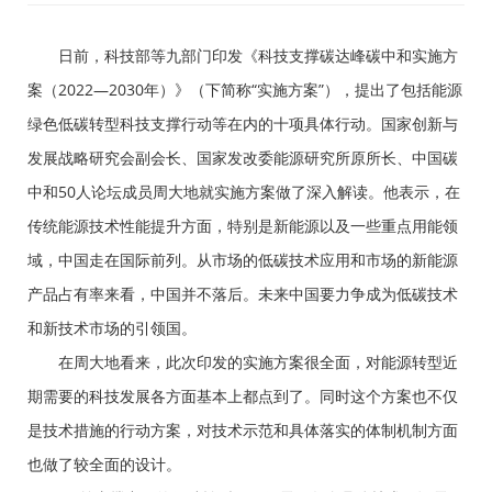
日前，科技部等九部门印发《科技支撑碳达峰碳中和实施方
案（2022—2030年）》（下简称“实施方案”），提出了包括能源
绿色低碳转型科技支撑行动等在内的十项具体行动。国家创新与
发展战略研究会副会长、国家发改委能源研究所原所长、中国碳
中和50人论坛成员周大地就实施方案做了深入解读。他表示，在
传统能源技术性能提升方面，特别是新能源以及一些重点用能领
域，中国走在国际前列。从市场的低碳技术应用和市场的新能源
产品占有率来看，中国并不落后。未来中国要力争成为低碳技术
和新技术市场的引领国。
在周大地看来，此次印发的实施方案很全面，对能源转型近
期需要的科技发展各方面基本上都点到了。同时这个方案也不仅
是技术措施的行动方案，对技术示范和具体落实的体制机制方面
也做了较全面的设计。