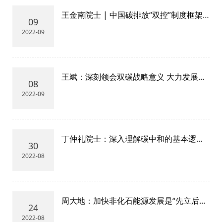
王金南院士 | 中国碳排放“双控”制度框架
09
与路线图设计
2022-09
王斌：深刻领会双碳战略意义 大力发展可
08
再生能源电力
2022-09
丁仲礼院士：深入理解碳中和的基本逻辑
30
和技术需求
2022-08
周大地：加快非化石能源发展是“先立后
24
破”的关键
2022-08