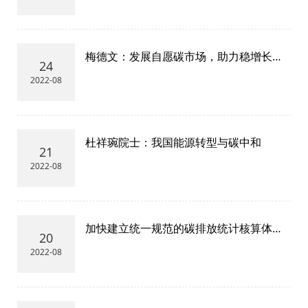
梅德文：发展自愿碳市场，助力稳增长下
24
的“双碳”大发展
2022-08
杜祥琬院士：我国能源转型与碳中和
21
2022-08
加快建立统一规范的碳排放统计核算体系
20
稳步夯实碳达峰碳中和数据基础——《关
2022-08
于加快建立统一规范的碳排放统计核算体
系实施方案》解读一