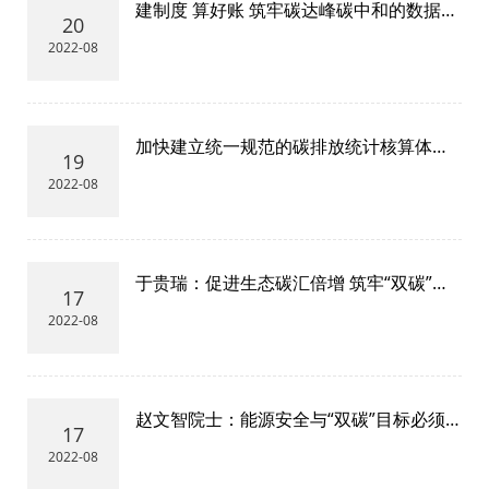
建制度 算好账 筑牢碳达峰碳中和的数据基
20
石——《关于加快建立统一规范的碳排放
2022-08
统计核算体系实施方案》解读二
加快建立统一规范的碳排放统计核算体系
19
以高质量数据支撑“双碳”目标实现
2022-08
于贵瑞：促进生态碳汇倍增 筑牢“双碳”战
17
略“压舱石”
2022-08
赵文智院士：能源安全与“双碳”目标必须
17
作好平衡
2022-08