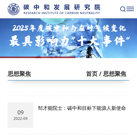
思想聚焦
首页
/ 思想聚焦
邹才能院士：碳中和目标下能源人新使命
09
2022-09